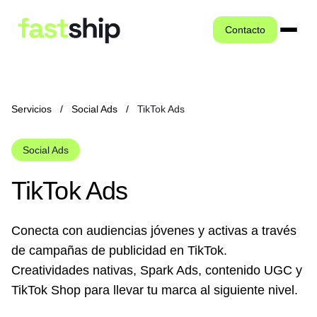
Contacto
Servicios
/
Social Ads
/
TikTok Ads
Social Ads
TikTok Ads
Conecta con audiencias jóvenes y activas a través
de campañas de publicidad en TikTok.
Creatividades nativas, Spark Ads, contenido UGC y
TikTok Shop para llevar tu marca al siguiente nivel.